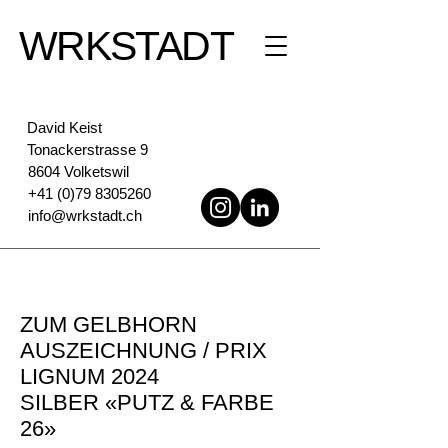
WRKSTADT
David Keist
Tonackerstrasse 9
8604 Volketswil
+41 (0)79 8305260
info@wrkstadt.ch
ZUM GELBHORN
AUSZEICHNUNG / PRIX
LIGNUM 2024
SILBER «PUTZ & FARBE
26»